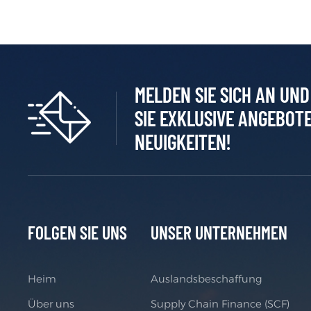
MELDEN SIE SICH AN UN
SIE EXKLUSIVE ANGEBOT
NEUIGKEITEN!
FOLGEN SIE UNS
UNSER UNTERNEHMEN
Heim
Auslandsbeschaffung
Über uns
Supply Chain Finance (SCF)