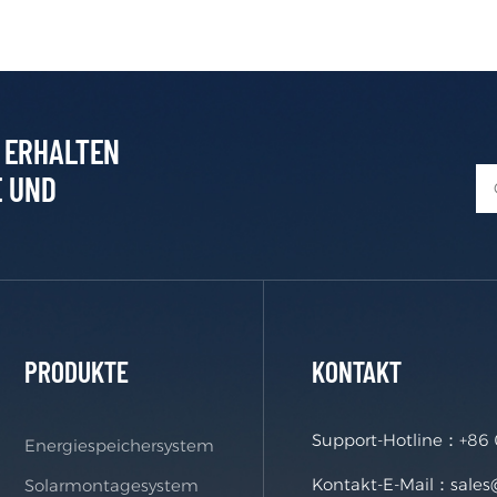
D ERHALTEN
E UND
PRODUKTE
KONTAKT
Support-Hotline：
+86
Energiespeichersystem
Kontakt-E-Mail：
sale
Solarmontagesystem