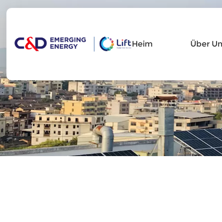
Heim
Über Un