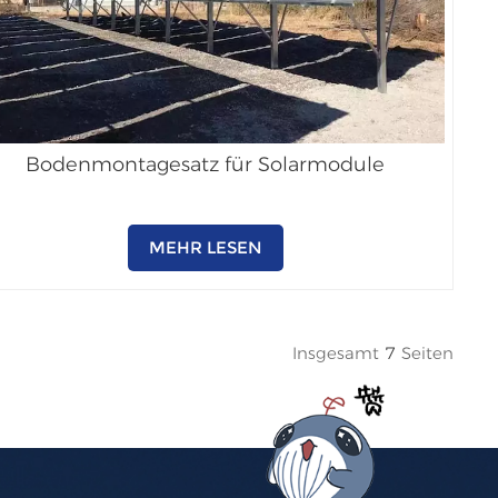
Bodenmontagesatz für Solarmodule
MEHR LESEN
Insgesamt
7
Seiten