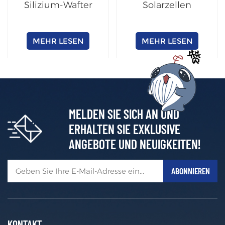
Silizium-Wafter
Solarzellen
MEHR LESEN
MEHR LESEN
MELDEN SIE SICH AN UND
ERHALTEN SIE EXKLUSIVE
ANGEBOTE UND NEUIGKEITEN!
KONTAKT