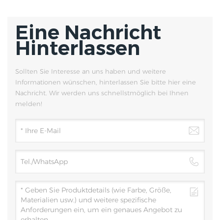
Eine Nachricht
Hinterlassen
Sollten Sie Interesse an uns haben und weitere
Informationen wünschen, hinterlassen Sie bitte hier eine
Nachricht. Wir werden uns schnellstmöglich bei Ihnen
melden!