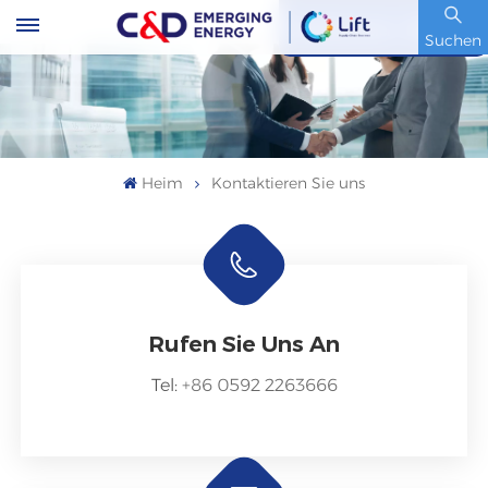
Artikelnummer : 600153.SH
Suchen
Heim
Kontaktieren Sie uns
Rufen Sie Uns An
Tel:
+86 0592 2263666