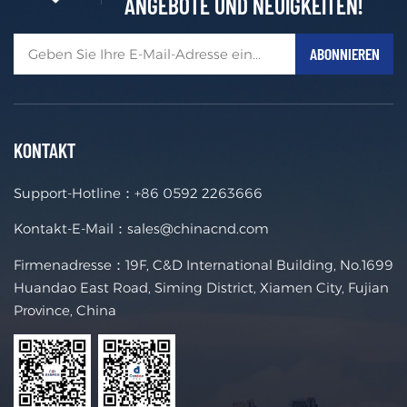
ANGEBOTE UND NEUIGKEITEN!
KONTAKT
Support-Hotline：
+86 0592 2263666
Kontakt-E-Mail：
sales@chinacnd.com
Firmenadresse：19F, C&D International Building, No.1699
Huandao East Road, Siming District, Xiamen City, Fujian
Province, China