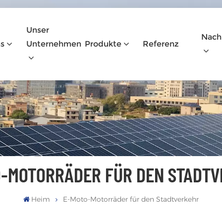
Unser
Nach
s
Unternehmen
Produkte
Referenz
-MOTORRÄDER FÜR DEN STADT
Heim
E-Moto-Motorräder für den Stadtverkehr