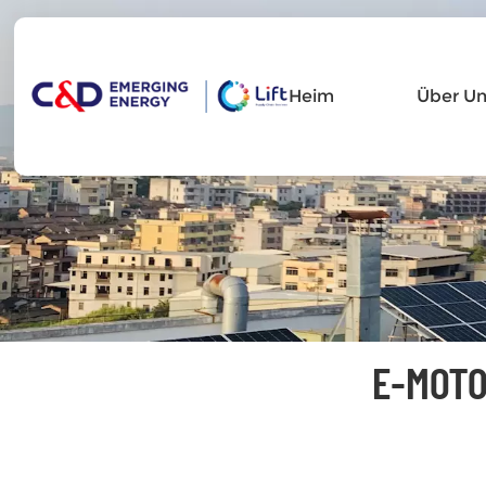
Heim
Über Un
E-MOTO