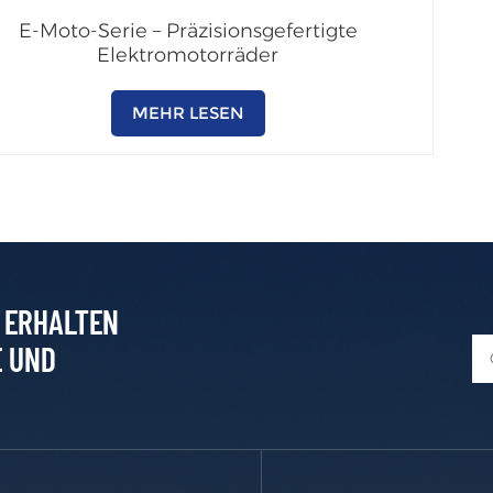
E-Moto-Serie – Präzisionsgefertigte
Elektromotorräder
MEHR LESEN
D ERHALTEN
E UND