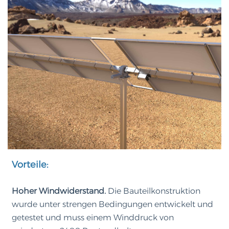
Vorteile:
Hoher Windwiderstand.
Die Bauteilkonstruktion
wurde unter strengen Bedingungen entwickelt und
getestet und muss einem Winddruck von