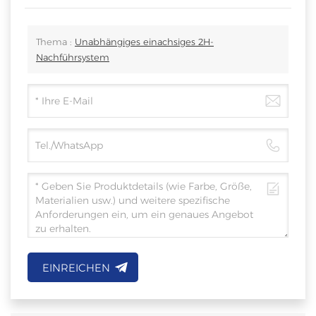
Thema :
Unabhängiges einachsiges 2H-
Nachführsystem
EINREICHEN