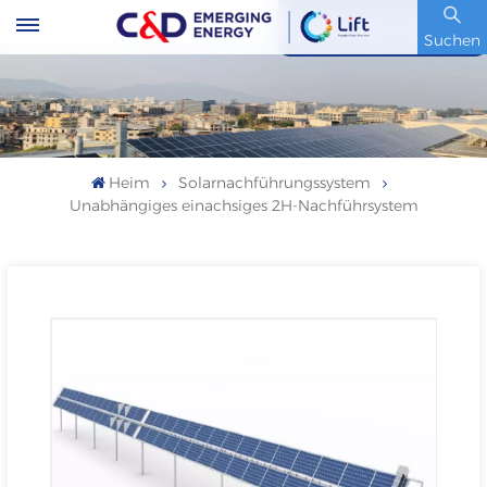
Artikelnummer : 600153.SH
Suchen
Heim
Solarnachführungssystem
Unabhängiges einachsiges 2H-Nachführsystem