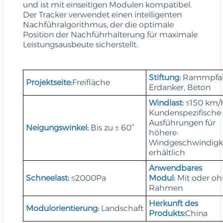
und ist mit einseitigen Modulen kompatibel.
Der Tracker verwendet einen intelligenten
Nachführalgorithmus, der die optimale
Position der Nachführhalterung für maximale
Leistungsausbeute sicherstellt.
Stiftung:
Rammpfah
Projektseite:
Freifläche
Erdanker, Beton
Windlast:
≤150 km/
Kundenspezifische
Ausführungen für
Neigungswinkel:
Bis zu ± 60°
höhere
Windgeschwindigk
erhältlich
Anwendbares
Schneelast:
≤2000Pa
Modul:
Mit oder oh
Rahmen
Herkunft des
Modulorientierung:
Landschaft
Produkts:
China