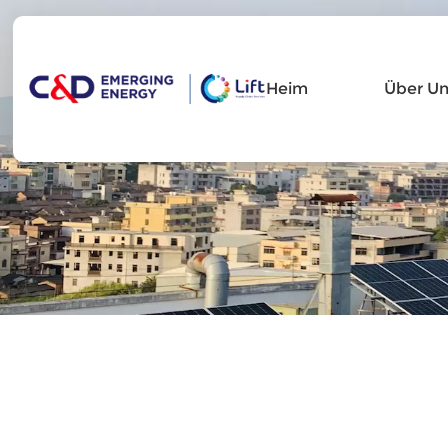
Heim
Über Un