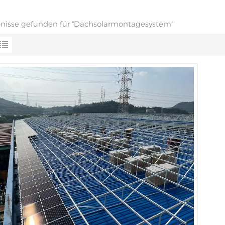
bnisse gefunden für "Dachsolarmontagesystem"