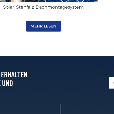
Solar-Stehfalz-Dachmontagesystem
MEHR LESEN
D ERHALTEN
E UND