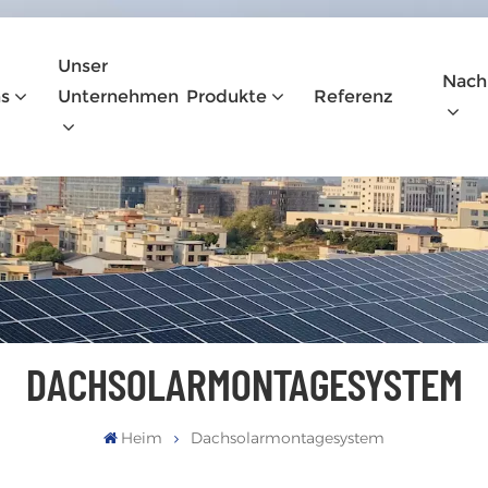
Unser
Nach
s
Unternehmen
Produkte
Referenz
DACHSOLARMONTAGESYSTEM
Heim
Dachsolarmontagesystem