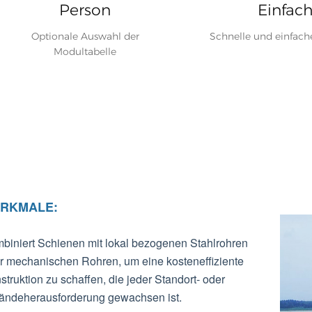
Person
Einfac
Optionale Auswahl der
Schnelle und einfac
Modultabelle
RKMALE:
biniert Schienen mit lokal bezogenen Stahlrohren
r mechanischen Rohren, um eine kosteneffiziente
struktion zu schaffen, die jeder Standort- oder
ändeherausforderung gewachsen ist.