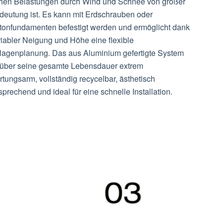
hen Belastungen durch Wind und Schnee von großer
deutung ist. Es kann mit Erdschrauben oder
tonfundamenten befestigt werden und ermöglicht dank
riabler Neigung und Höhe eine flexible
lagenplanung. Das aus Aluminium gefertigte System
t über seine gesamte Lebensdauer extrem
tungsarm, vollständig recycelbar, ästhetisch
prechend und ideal für eine schnelle Installation.