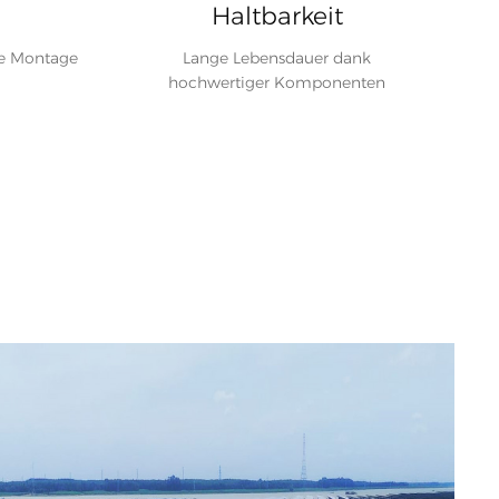
h
Haltbarkeit
he Montage
Lange Lebensdauer dank
hochwertiger Komponenten