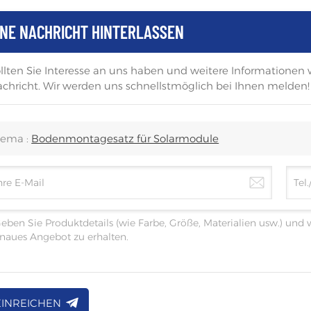
INE NACHRICHT HINTERLASSEN
llten Sie Interesse an uns haben und weitere Informationen w
chricht. Wir werden uns schnellstmöglich bei Ihnen melden!
hema :
Bodenmontagesatz für Solarmodule
EINREICHEN