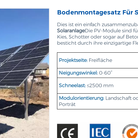
Bodenmontagesatz Für 
Dies ist ein einfach zusammenzu
Solaranlage
Die PV-Module sind fü
Kies, Schotter oder sogar auf Beto
besticht durch ihre einzigartige Fle
Projektseite:
Freifläche
Neigungswinkel:
0-60°
Schneelast:
≤2500 mm
Modulorientierung:
Landschaft o
Porträt