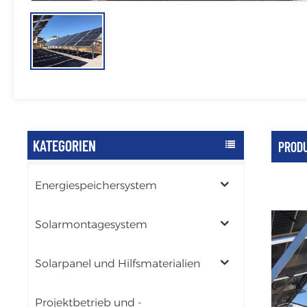
KATEGORIEN
PRODU
Energiespeichersystem
Solarmontagesystem
Solarpanel und Hilfsmaterialien
Projektbetrieb und -