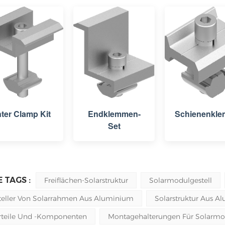
nter Clamp Kit
Endklemmen-
Schienenkl
Set
 TAGS :
Freiflächen-Solarstruktur
Solarmodulgestell
teller Von Solarrahmen Aus Aluminium
Solarstruktur Aus A
rteile Und -komponenten
Montagehalterungen Für Solarmo