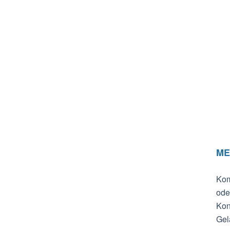
ME
Kom
ode
Kon
Gel