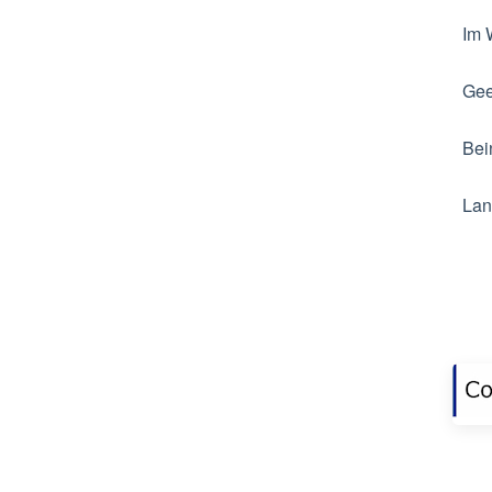
Im 
Gee
Bei
Lan