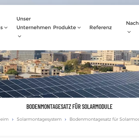
Unser
Nach
s
Unternehmen
Produkte
Referenz
BODENMONTAGESATZ FÜR SOLARMODULE
eim
Solarmontagesystem
Bodenmontagesatz für Solarmo