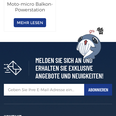
Moto-micro Balkon-
Powerstation
MEHR LESEN
MELDEN SIE SICH AN UND
ERHALTEN SIE EXKLUSIVE
ANGEBOTE UND NEUIGKEITEN!