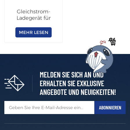
Gleichstrom-
Ladegerät für
Elektrofahrzeuge
40-240 kW
MEHR LESEN
(Doppelausgänge)
MELDEN SIE SICH AN UND
ERHALTEN SIE EXKLUSIVE
ANGEBOTE UND NEUIGKEITEN!