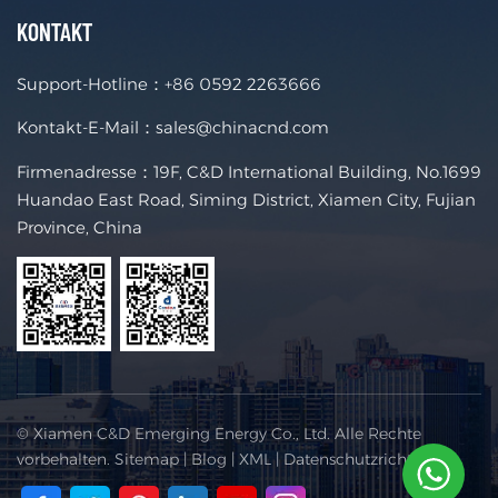
KONTAKT
Support-Hotline：
+86 0592 2263666
Kontakt-E-Mail：
sales@chinacnd.com
Firmenadresse：19F, C&D International Building, No.1699
Huandao East Road, Siming District, Xiamen City, Fujian
Province, China
© Xiamen C&D Emerging Energy Co., Ltd. Alle Rechte
vorbehalten.
Sitemap
|
Blog
|
XML
|
Datenschutzrichtlinie