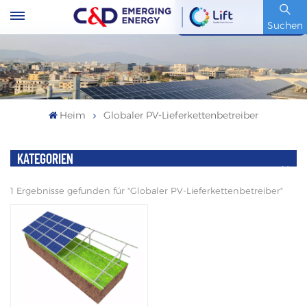
Artikelnummer : 600153.SH
Suchen
Heim
Globaler PV-Lieferkettenbetreiber
KATEGORIEN
1 Ergebnisse gefunden für "Globaler PV-Lieferkettenbetreiber"