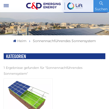
Artikelnummer : 600153.SH
Suchen
Heim
Sonnennachführendes Sonnensystem
KATEGORIEN
1 Ergebnisse gefunden für "Sonnennachführendes
Sonnensystem"