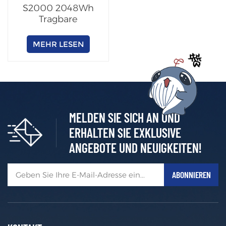
S2000 2048Wh
Tragbare
Powerstation
MEHR LESEN
MELDEN SIE SICH AN UND
ERHALTEN SIE EXKLUSIVE
ANGEBOTE UND NEUIGKEITEN!