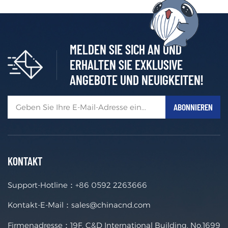
MELDEN SIE SICH AN UND
ERHALTEN SIE EXKLUSIVE
ANGEBOTE UND NEUIGKEITEN!
KONTAKT
Support-Hotline：
+86 0592 2263666
Kontakt-E-Mail：
sales@chinacnd.com
Firmenadresse：19F, C&D International Building, No.1699