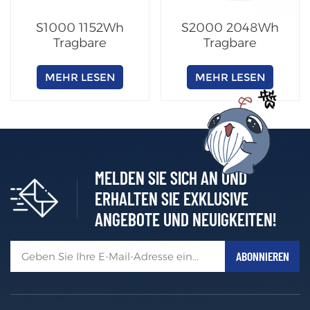
S1000 1152Wh
S2000 2048Wh
Tragbare
Tragbare
Powerstation
Powerstation
MEHR LESEN
MEHR LESEN
MELDEN SIE SICH AN UND
ERHALTEN SIE EXKLUSIVE
ANGEBOTE UND NEUIGKEITEN!