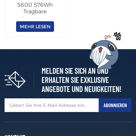
S600 576Wh
Tragbare
Powerstation
MEHR LESEN
MELDEN SIE SICH AN UND
ERHALTEN SIE EXKLUSIVE
ANGEBOTE UND NEUIGKEITEN!