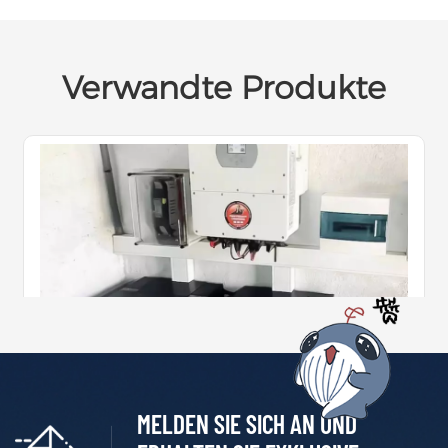
Verwandte Produkte
MELDEN SIE SICH AN UND
Niederspannungs-Energiespeichersysteme Für Wohngebäude