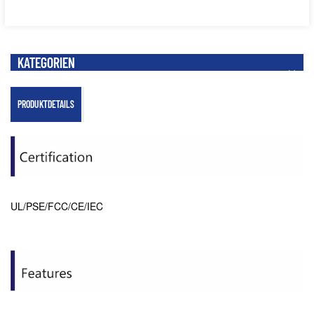
KATEGORIEN
PRODUKTDETAILS
UL/PSE/FCC/CE/IEC