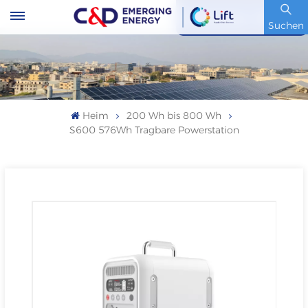
Artikelnummer : 600153.SH
Suchen
Heim
200 Wh bis 800 Wh
S600 576Wh Tragbare Powerstation